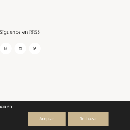
Síguenos en RRSS
ncia en
Aceptar
Rechazar
A COOKIES
|