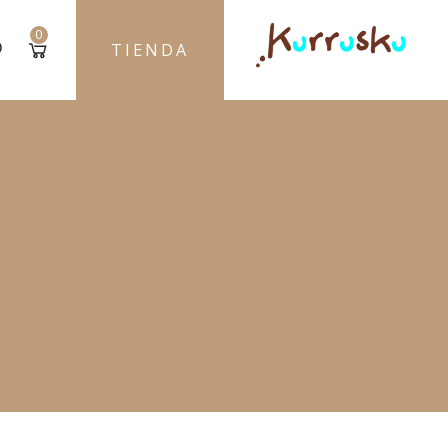
0
TIENDA