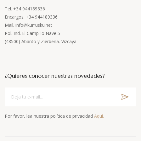
Tel. +34 944189336
Encargos. +34 944189336
Mail. info@kurrusku.net
Pol. Ind. El Campillo Nave 5
(48500) Abanto y Zierbena
.
Vizcaya
¿Quieres conocer nuestras novedades?
Por favor, lea nuestra política de privacidad
Aquí.