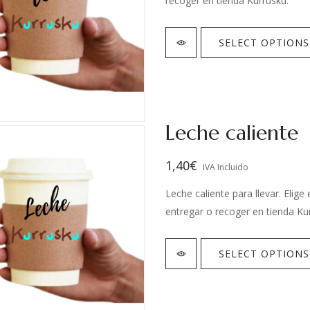
recoger en tienda Kurrusku.
SELECT OPTIONS
Leche caliente
1,40
€
IVA Incluido
Leche caliente para llevar. Elig
entregar o recoger en tienda Ku
SELECT OPTIONS