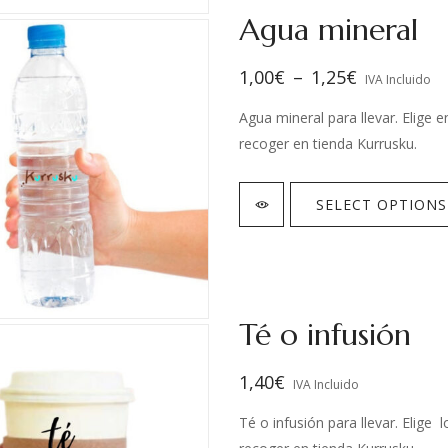
Agua mineral
1,00
€
–
1,25
€
IVA Incluido
Agua mineral para llevar. Elige
recoger en tienda Kurrusku.
SELECT OPTIONS
Té o infusión
1,40
€
IVA Incluido
Té o infusión para llevar. Elige