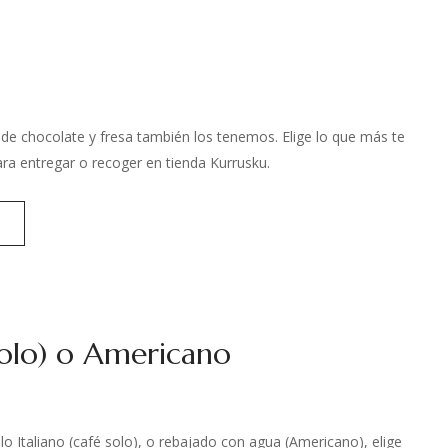
s de chocolate y fresa también los tenemos. Elige lo que más te
ra entregar o recoger en tienda Kurrusku.
solo) o Americano
ilo Italiano (café solo), o rebajado con agua (Americano), elige