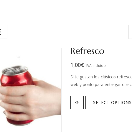
Refresco
1,00
€
IVA Incluido
Si te gustan los clásicos refres
web y ponlo para entregar o rec
SELECT OPTIONS