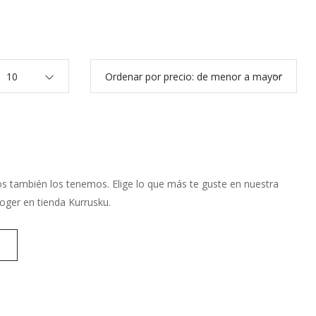
10
Ordenar por precio: de menor a mayor
cos también los tenemos. Elige lo que más te guste en nuestra
oger en tienda Kurrusku.