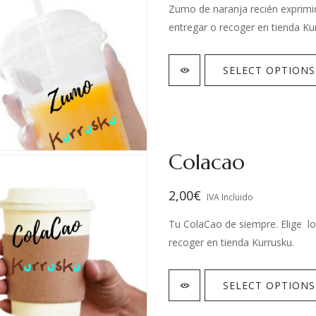
Zumo de naranja recién exprimid
entregar o recoger en tienda Ku
SELECT OPTIONS
Colacao
2,00
€
IVA Incluido
Tu ColaCao de siempre. Elige l
recoger en tienda Kurrusku.
SELECT OPTIONS