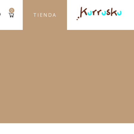
0
TIENDA