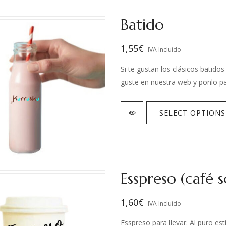
Batido
1,55
€
IVA Incluido
Si te gustan los clásicos batido
guste en nuestra web y ponlo pa
SELECT OPTIONS
Esspreso (café 
1,60
€
IVA Incluido
Esspreso para llevar. Al puro est