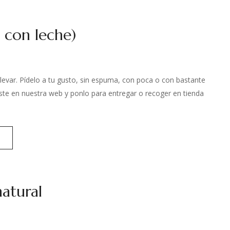
é con leche)
 llevar. Pídelo a tu gusto, sin espuma, con poca o con bastante
te en nuestra web y ponlo para entregar o recoger en tienda
atural