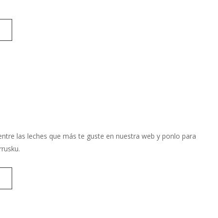
e entre las leches que más te guste en nuestra web y ponlo para
rrusku.