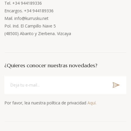
Tel. +34 944189336
Encargos. +34 944189336
Mail. info@kurrusku.net
Pol. Ind. El Campillo Nave 5
(48500) Abanto y Zierbena
.
Vizcaya
¿Quieres conocer nuestras novedades?
Por favor, lea nuestra política de privacidad
Aquí.