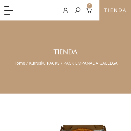
0
TIENDA
TIENDA
Home
/
Kurrusku PACKS
/
PACK EMPANADA GALLEGA