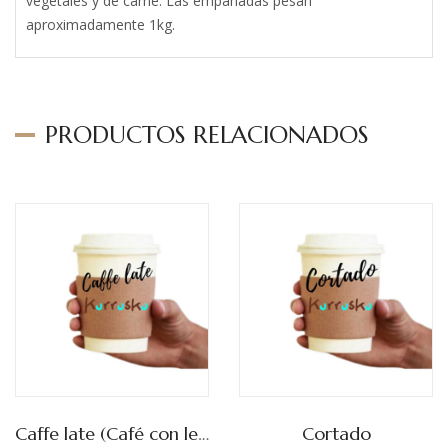
vegetales y de carne. Las empanadas pesan
aproximadamente 1kg.
PRODUCTOS RELACIONADOS
Caffe late (Café con leche)
Cortado