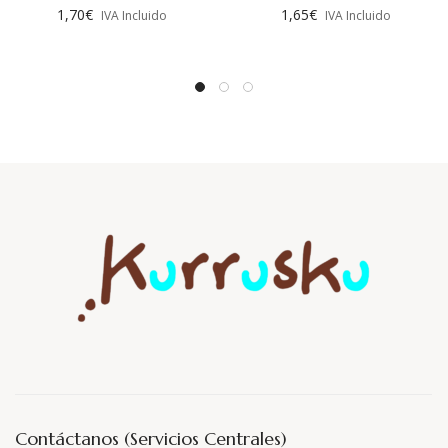
1,70
€
1,65
€
IVA Incluido
IVA Incluido
Contáctanos (Servicios Centrales)