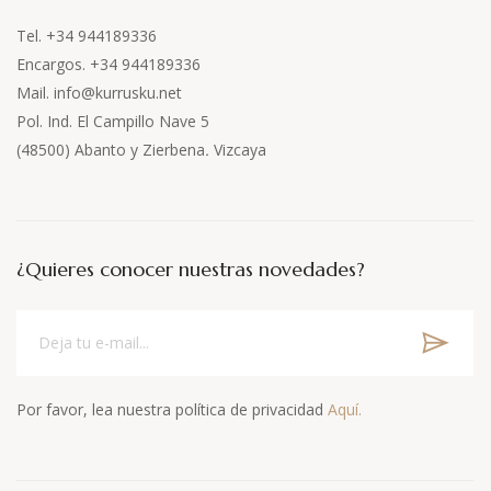
Tel. +34 944189336
Encargos. +34 944189336
Mail. info@kurrusku.net
Pol. Ind. El Campillo Nave 5
(48500) Abanto y Zierbena
.
Vizcaya
¿Quieres conocer nuestras novedades?
Por favor, lea nuestra política de privacidad
Aquí.