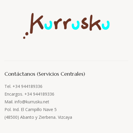
Contáctanos (Servicios Centrales)
Tel. +34 944189336
Encargos. +34 944189336
Mail. info@kurrusku.net
Pol. Ind. El Campillo Nave 5
(48500) Abanto y Zierbena
.
Vizcaya