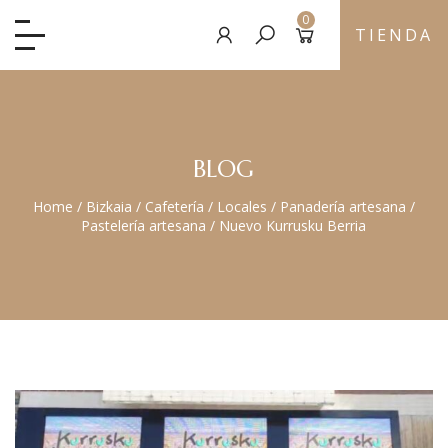
0
TIENDA
BLOG
Home
/
Bizkaia
/
Cafetería
/
Locales
/
Panadería artesana
/
Pastelería artesana
/
Nuevo Kurrusku Berria