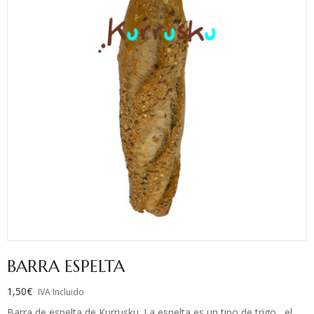
BARRA ESPELTA
1,50
€
IVA Incluido
Barra de espelta de Kurrusku. La espelta es un tipo de trigo, el