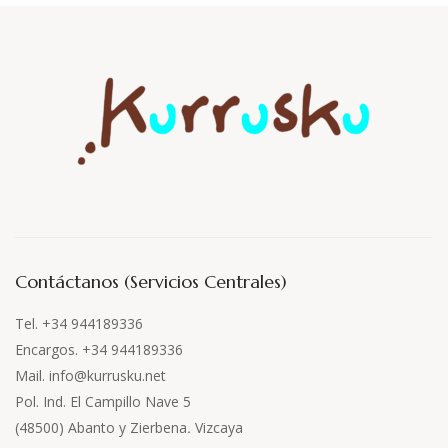
Contáctanos (Servicios Centrales)
Tel. +34 944189336
Encargos. +34 944189336
Mail. info@kurrusku.net
Pol. Ind. El Campillo Nave 5
(48500) Abanto y Zierbena
.
Vizcaya