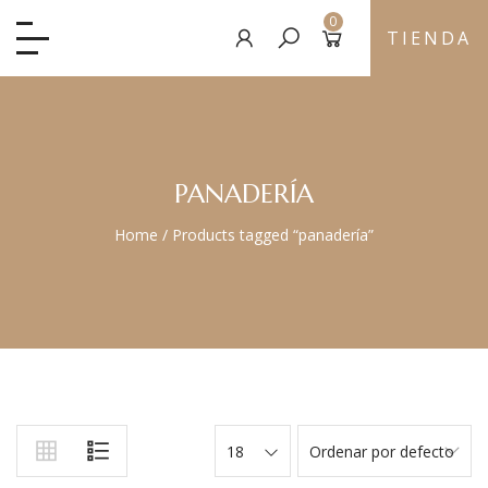
0
TIENDA
PANADERÍA
Home
/
Products tagged “panadería”
18
Ordenar por defecto