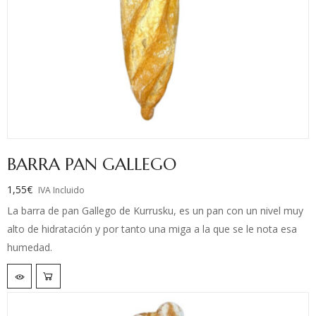
BARRA PAN GALLEGO
1,55
€
IVA Incluido
La barra de pan Gallego de Kurrusku, es un pan con un nivel muy
alto de hidratación y por tanto una miga a la que se le nota esa
humedad.