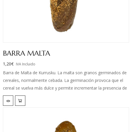
BARRA MALTA
1,20
€
IVA Incluido
Barra de Malta de Kurrusku. La malta son granos germinados de
cereales, normalmente cebada. La germinación provoca que el
cereal se vuelva más dulce y permite incrementar la presencia de
enzimas amilasas en la masa de pan.