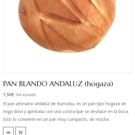
PAN BLANDO ANDALUZ (hogaza)
1,50
€
IVA Incluido
El pan artesano andaluz de Kurrusku, es un pan tipo hogaza de
miga dura y apretada con una costra que se deshace en la boca.
Esto lo convierte en un pan muy compacto, de mucha
consistencia y muy duradero, se puede degustar a lo largo de
varios días.