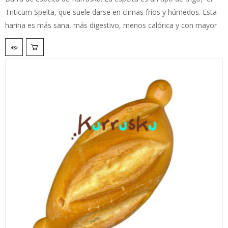
Triticum Spelta, que suele darse en climas fríos y húmedos. Esta
harina es más sana, más digestivo, menos calórica y con mayor
número de vitaminas. El pan de espelta tiene una miga más
porosa y un sabor bastante suave.