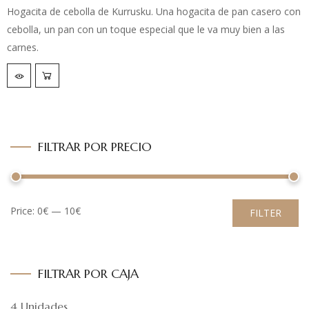
Hogacita de cebolla de Kurrusku. Una hogacita de pan casero con
cebolla, un pan con un toque especial que le va muy bien a las
carnes.
FILTRAR POR PRECIO
Price:
0€
—
10€
FILTER
FILTRAR POR CAJA
4 Unidades